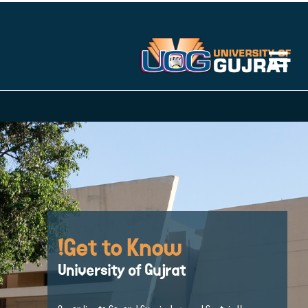
Get to Know!
University of Gujrat