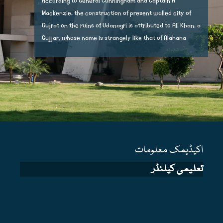
According to General Cunningham and Captain H
Mackenzie, the construction of present walled city of
Gujrat on the ruins of Udanagri is attributed to Ali Khan, a
Gujjar, whose name is strangely like that of Alahana
اکیڈیمک معلومات
تعلیمی کیلنڈر