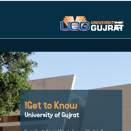
Get to Know!
University of Gujrat