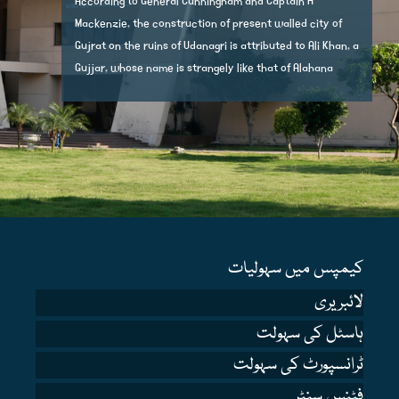
According to General Cunningham and Captain H
Mackenzie, the construction of present walled city of
Gujrat on the ruins of Udanagri is attributed to Ali Khan, a
Gujjar, whose name is strangely like that of Alahana
کیمپس میں سہولیات
لائبریری
ہاسٹل کی سہولت
ٹرانسپورٹ کی سہولت
فٹنس سنٹر