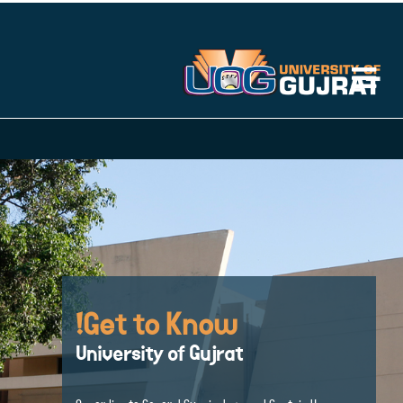
Get to Know!
University of Gujrat