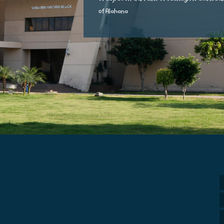
of Alahana