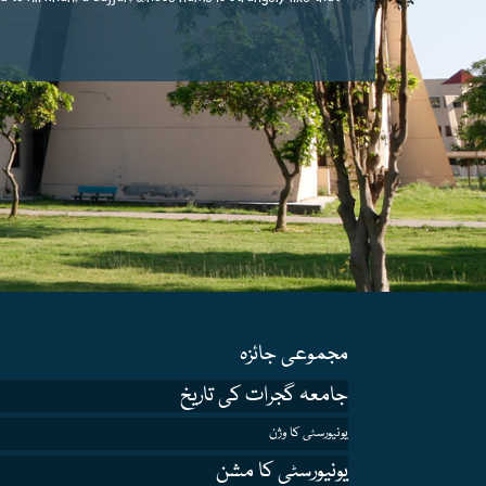
مجموعی جائزہ
جامعہ گجرات کی تاریخ
یونیورسٹی کا وژن
یونیورسٹی کا مشن